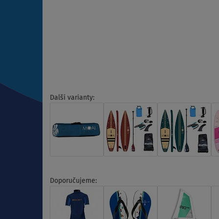
Další varianty:
Doporučujeme: