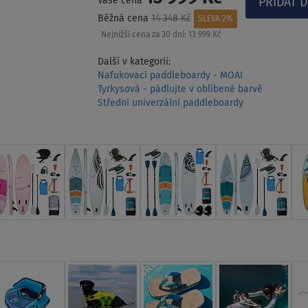
Vaše cena
Běžná cena
14 348 Kč
SLEVA 2%
Nejnižší cena za 30 dní:
13 999 Kč
Další v kategorii:
Nafukovací paddleboardy - MOAI
Tyrkysová - pádlujte v oblíbené barvě
Střední univerzální paddleboardy