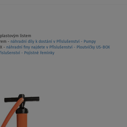
 plastovým listem
rem -
náhradní díly k dostání v Příslušenství - Pumpy
OX -
náhradní finy najdete v Příslušenství - Ploutvičky US-BOX
íslušenství - Pojistné řemínky