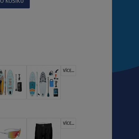
VÍCE...
VÍCE...