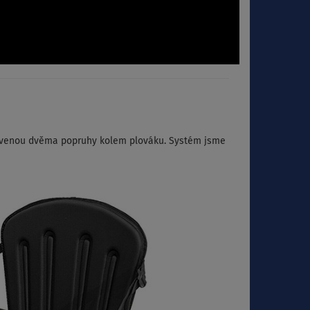
otvenou dvěma popruhy kolem plováku. Systém jsme