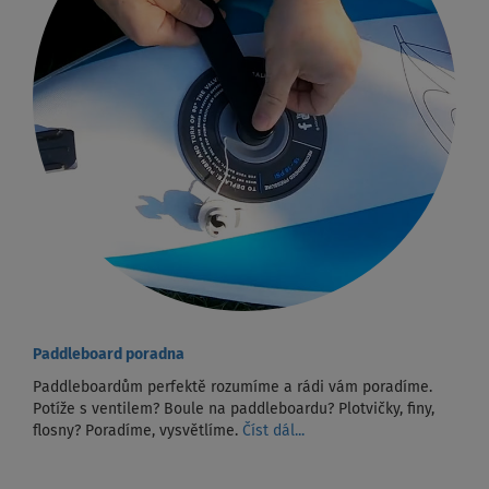
Paddleboard poradna
Paddleboardům perfektě rozumíme a rádi vám poradíme.
Potíže s ventilem? Boule na paddleboardu? Plotvičky, finy,
flosny? Poradíme, vysvětlíme.
Číst dál...