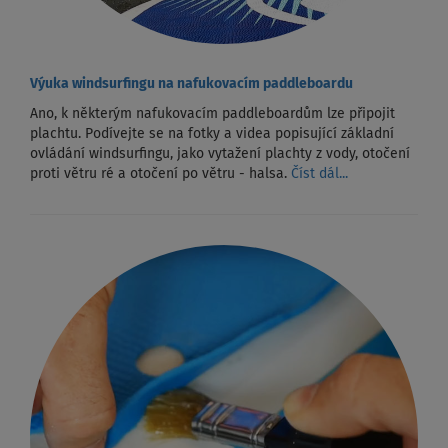
Výuka windsurfingu na nafukovacím paddleboardu
Ano, k některým nafukovacím paddleboardům lze připojit
plachtu. Podívejte se na fotky a videa popisující základní
ovládání windsurfingu, jako vytažení plachty z vody, otočení
proti větru ré a otočení po větru - halsa.
Číst dál...