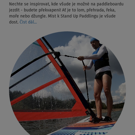
Nechte se inspirovat, kde všude je možné na paddleboardu
jezdit - budete překvapeni! Ať je to lom, přehrada, řeka,
moře nebo džungle. Míst k Stand Up Paddlingu je všude
dost.
Číst dál...