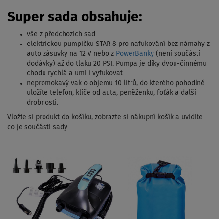
Super sada obsahuje:
vše z předchozích sad
elektrickou pumpičku STAR 8 pro nafukování bez námahy z
auto zásuvky na 12 V nebo z
PowerBanky
(není součástí
dodávky) až do tlaku 20 PSI. Pumpa je díky dvou-činnému
chodu rychlá a umí i vyfukovat
nepromokavý vak o objemu 10 litrů, do kterého pohodlně
uložíte telefon, klíče od auta, peněženku, foťák a další
drobnosti.
Vložte si produkt do košíku, zobrazte si nákupní košík a uvidíte
co je součástí sady