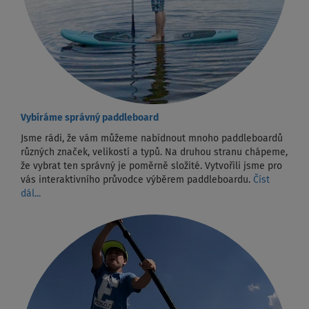
Vybíráme správný paddleboard
Jsme rádi, že vám můžeme nabídnout mnoho paddleboardů
různých značek, velikostí a typů. Na druhou stranu chápeme,
že vybrat ten správný je poměrně složité. Vytvořili jsme pro
vás interaktivního průvodce výběrem paddleboardu.
Číst
dál...