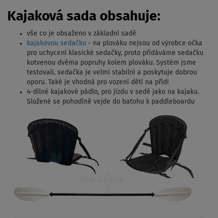
Kajaková sada obsahuje:
vše co je obsaženo v základní sadě
kajakovou sedačku
- na plováku nejsou od výrobce očka
pro uchycení klasické sedačky, proto přidáváme sedačku
kotvenou dvěma popruhy kolem plováku. Systém jsme
testovali, sedačka je velmi stabilní a poskytuje dobrou
oporu. Také je vhodná pro vození dětí na přídi
4-dílné kajakové pádlo, pro jízdu v sedě jako na kajaku.
Složené se pohodlně vejde do batohu k paddleboardu