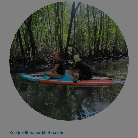
Kde jezdit na paddleboardu