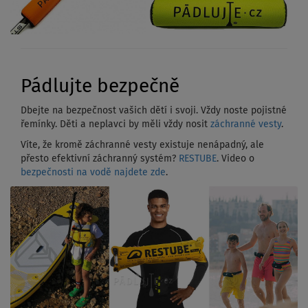
Pádlujte bezpečně
Dbejte na bezpečnost vašich dětí i svoji. Vždy noste pojistné
řemínky. Děti a neplavci by měli vždy nosit
záchranné vesty
.
Víte, že kromě záchranné vesty existuje nenápadný, ale
přesto efektivní záchranný systém?
RESTUBE
. Video o
bezpečnosti na vodě najdete zde
.