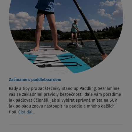
Začínáme s paddleboardem
Rady a tipy pro začátečníky Stand up Paddling. Seznámíme
vás se základními pravidly bezpečnosti, dále vám poradíme
jak pádlovat účinněji, jak si vybírat správná místa na SUP,
jak po pádu znovu nastoupit na paddle a mnoho dalších
tipů.
Číst dál...