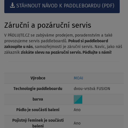
STÁHNOUT NÁVOD K PADDLEBOARDU (PDF)
Záruční a pozáruční servis
V PÁDLUJTE.CZ se zabýváme prodejem, poradenstvím a také
provozujeme servis paddleboardů.
Pokud si paddleboard
zakoupíte u nás
, samozřejmostí je záruční servis. Navíc, jako náš
zákazník
získáte slevu na pozáruční servis. Pádlujte s námi!
Výrobce
MOAI
Technologie paddleboardu
dvou-vrstvá FUSION
barva
Pádlo je součástí balení
Ano
Pojistný řemínek je součástí
Ano
balení