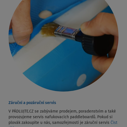
Záruční a pozáruční servis
V PÁDLUJTE.CZ se zabýváme prodejem, poradenstvím a také
provozujeme servis nafukovacích paddleboardů. Pokud si
plovák zakoupíte u nás, samozřejmostí je záruční servis
Číst