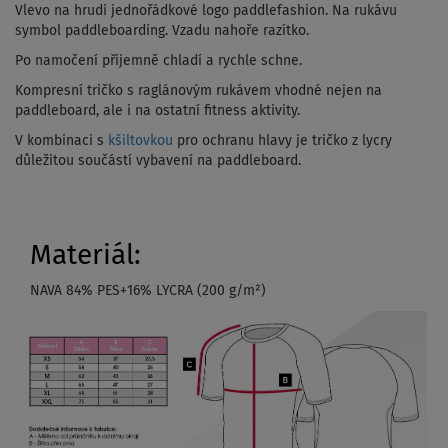
Vlevo na hrudi jednořádkové logo paddlefashion. Na rukávu
symbol paddleboarding. Vzadu nahoře razítko.
Po namočení příjemně chladí a rychle schne.
Kompresní tričko s raglánovým rukávem vhodné nejen na
paddleboard, ale i na ostatní fitness aktivity.
V kombinaci s
kšiltovkou
pro ochranu hlavy je tričko z lycry
důležitou součástí vybavení na paddleboard.
Materiál:
NAVA 84% PES+16% LYCRA (200 g/m²)