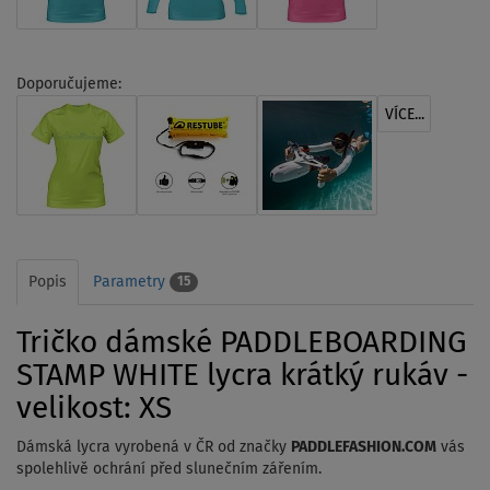
Doporučujeme:
VÍCE...
Popis
Parametry
15
Tričko dámské PADDLEBOARDING
STAMP WHITE lycra krátký rukáv -
velikost: XS
Dámská lycra vyrobená v ČR od značky
PADDLEFASHION.COM
vás
spolehlivě ochrání před slunečním zářením.