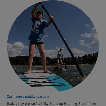
Začínáme s paddleboardem
Rady a tipy pro začátečníky Stand up Paddling. Seznámíme