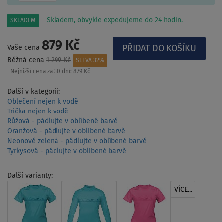
Skladem, obvykle expedujeme do 24 hodin.
SKLADEM
879 Kč
Vaše cena
Běžná cena
1 299 Kč
SLEVA 32%
Nejnižší cena za 30 dní:
879 Kč
Další v kategorii:
Oblečení nejen k vodě
Trička nejen k vodě
Růžová - pádlujte v oblíbené barvě
Oranžová - pádlujte v oblíbené barvě
Neonově zelená - pádlujte v oblíbené barvě
Tyrkysová - pádlujte v oblíbené barvě
Další varianty:
VÍCE...