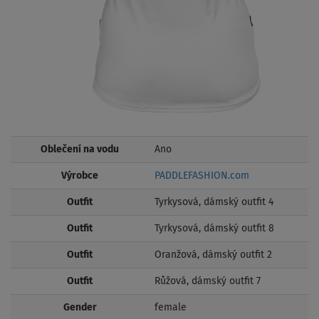
Oblečení na vodu
Ano
Výrobce
PADDLEFASHION.com
Outfit
Tyrkysová, dámský outfit 4
Outfit
Tyrkysová, dámský outfit 8
Outfit
Oranžová, dámský outfit 2
Outfit
Růžová, dámský outfit 7
Gender
female