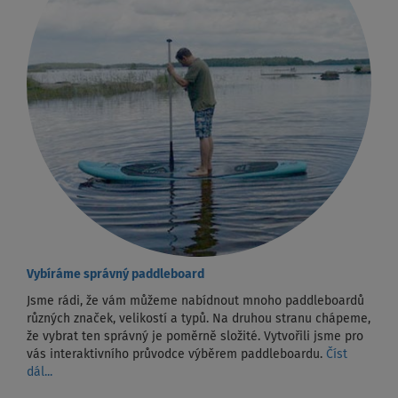
Vybíráme správný paddleboard
Jsme rádi, že vám můžeme nabídnout mnoho paddleboardů
různých značek, velikostí a typů. Na druhou stranu chápeme,
že vybrat ten správný je poměrně složité. Vytvořili jsme pro
vás interaktivního průvodce výběrem paddleboardu.
Číst
dál...