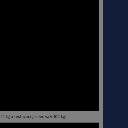
55 kg a testovací jezdec váží 100 kg.