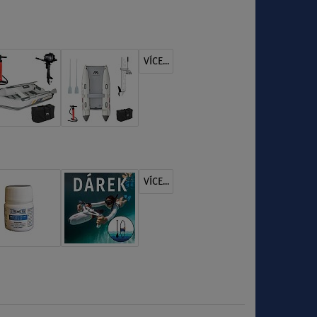
VÍCE...
VÍCE...