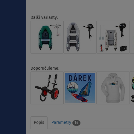
Další varianty:
Doporučujeme:
Popis
Parametry
14