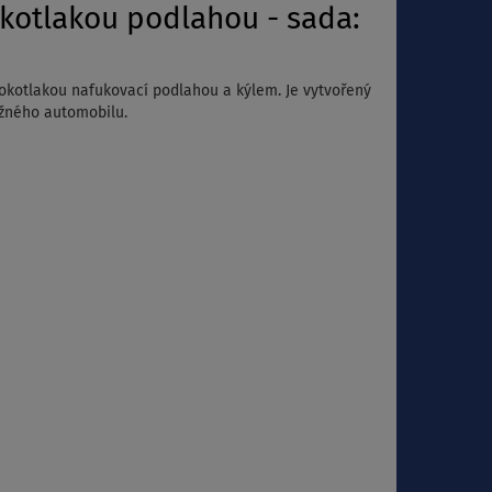
kotlakou podlahou - sada:
sokotlakou nafukovací podlahou a kýlem. Je vytvořený
běžného automobilu.