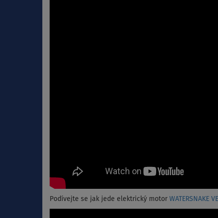
Podívejte se jak jede elektrický motor
WATERSNAKE V