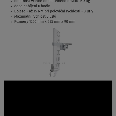
hmotnost včetně oddělitelného držáku 14,5 kg
doba nabíjení 6 hodin
Dojezd - až 15 NM při poloviční rychlosti - 3 uzly
Maximální rychlost 5 uzlů
Rozměry 1250 mm x 295 mm x 90 mm