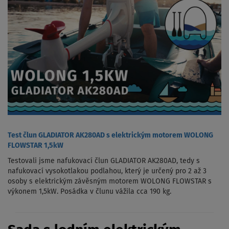
Test člun GLADIATOR AK280AD s elektrickým motorem WOLONG
FLOWSTAR 1,5kW
Testovali jsme nafukovací člun GLADIATOR AK280AD, tedy s
nafukovací vysokotlakou podlahou, který je určený pro 2 až 3
osoby s elektrickým závěsným motorem WOLONG FLOWSTAR s
výkonem 1,5kW. Posádka v člunu vážila cca 190 kg.