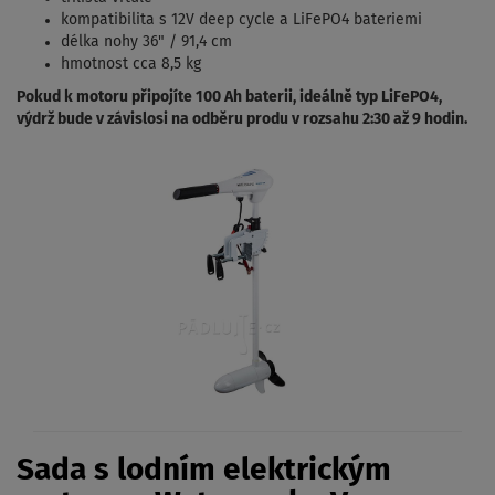
kompatibilita s 12V deep cycle a LiFePO4 bateriemi
délka nohy 36" / 91,4 cm
hmotnost cca 8,5 kg
Pokud k motoru připojíte 100 Ah baterii, ideálně typ LiFePO4,
výdrž bude v závislosi na odběru produ v rozsahu 2:30 až 9 hodin.
Sada s lodním elektrickým