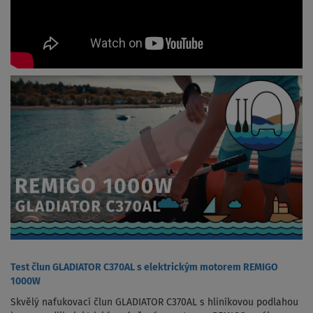
Test člun GLADIATOR C370AL s elektrickým motorem REMIGO
1000W
Skvělý nafukovací člun GLADIATOR C370AL s hliníkovou podlahou