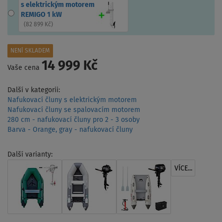
s elektrickým motorem
REMIGO 1 kW
(
82 899 Kč
)
NENÍ SKLADEM
14 999 Kč
Vaše cena
Další v kategorii:
Nafukovací čluny s elektrickým motorem
Nafukovací čluny se spalovacím motorem
280 cm - nafukovací čluny pro 2 - 3 osoby
Barva - Orange, gray - nafukovací čluny
Další varianty:
VÍCE...