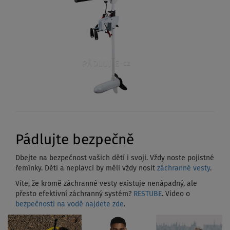
Pádlujte bezpečně
Dbejte na bezpečnost vašich dětí i svoji. Vždy noste pojistné
řemínky. Děti a neplavci by měli vždy nosit
záchranné vesty
.
Víte, že kromě záchranné vesty existuje nenápadný, ale
přesto efektivní záchranný systém?
RESTUBE
. Video o
bezpečnosti na vodě najdete zde
.