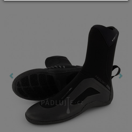
Previous
Nex