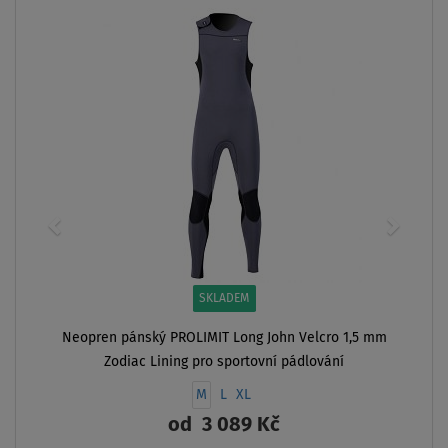
SKLADEM
Neopren pánský PROLIMIT Long John Velcro 1,5 mm
Zodiac Lining pro sportovní pádlování
M
L
XL
od
3 089 Kč