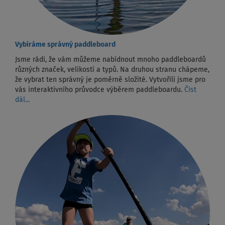
Vybíráme správný paddleboard
Jsme rádi, že vám můžeme nabídnout mnoho paddleboardů
různých značek, velikostí a typů. Na druhou stranu chápeme,
že vybrat ten správný je poměrně složité. Vytvořili jsme pro
vás interaktivního průvodce výběrem paddleboardu.
Číst
dál...