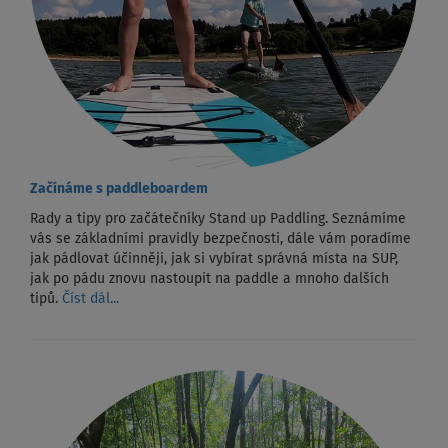
Začínáme s paddleboardem
Rady a tipy pro začátečníky Stand up Paddling. Seznámíme
vás se základními pravidly bezpečnosti, dále vám poradíme
jak pádlovat účinněji, jak si vybírat správná místa na SUP,
jak po pádu znovu nastoupit na paddle a mnoho dalších
tipů.
Číst dál...