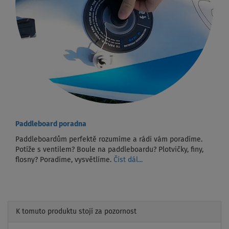
Paddleboard poradna
Paddleboardům perfektě rozumíme a rádi vám poradíme.
Potíže s ventilem? Boule na paddleboardu? Plotvičky, finy,
flosny? Poradíme, vysvětlíme.
Číst dál...
K tomuto produktu stojí za pozornost