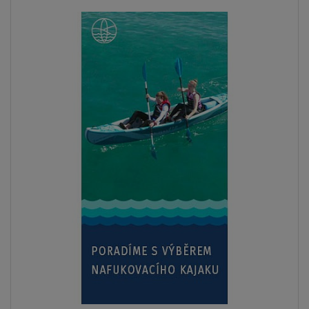
Previous
Next