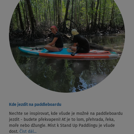
Kde jezdit na paddleboardu
Nechte se inspirovat, kde všude je možné na paddleboardu
jezdit - budete překvapeni! Ať je to lom, přehrada, řeka,
moře nebo džungle. Míst k Stand Up Paddlingu je všude
dost.
Číst dál...