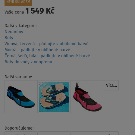
NENÍ SKLADEM
1 549 Kč
Vaše cena
Další v kategorii:
Neoprény
Boty
Vínová, červená - pádlujte v oblíbené barvě
Modrá - pádlujte v oblíbené barvě
Černá, šedá, bílá - pádlujte v oblíbené barvě
Boty do vody z neoprenu
Další varianty:
VÍCE...
Doporučujeme: