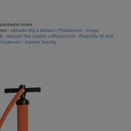
 plastovým listem
rem -
náhradní díly k dostání v Příslušenství - Pumpy
OX -
náhradní finy najdete v Příslušenství - Ploutvičky US-BOX
íslušenství - Pojistné řemínky