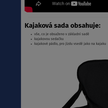
Kajaková sada obsahuje:
vše, co je obsaženo v základní sadě
kajakovou sedačku
kajakové pádlo, pro jízdu vsedě jako na kajaku