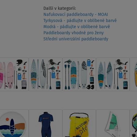
Další v kategorii:
Nafukovací paddleboardy - MOAI
Tyrkysová - pádlujte v oblíbené barvě
Modrá - pádlujte v oblíbené barvě
Paddleboardy vhodné pro ženy
Střední univerzální paddleboardy