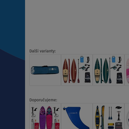
Další varianty:
Doporučujeme: