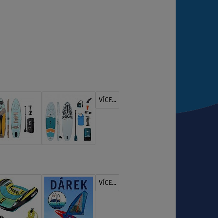
VÍCE...
VÍCE...