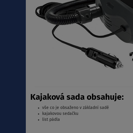
Kajaková sada obsahuje:
vše co je obsaženo v základní sadě
kajakovou sedačku
list pádla