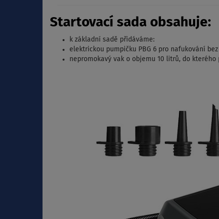
Startovací sada obsahuje:
k základní sadě přidáváme:
elektrickou pumpičku PBG 6 pro nafukování bez
nepromokavý vak o objemu 10 litrů, do kterého p