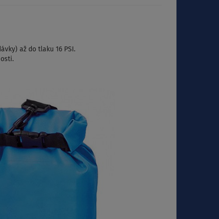
ávky) až do tlaku 16 PSI.
osti.