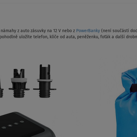
 námahy z auto zásuvky na 12 V nebo z
PowerBanky
(není součástí dod
ohodlně uložíte telefon, klíče od auta, peněženku, foťák a další drobn