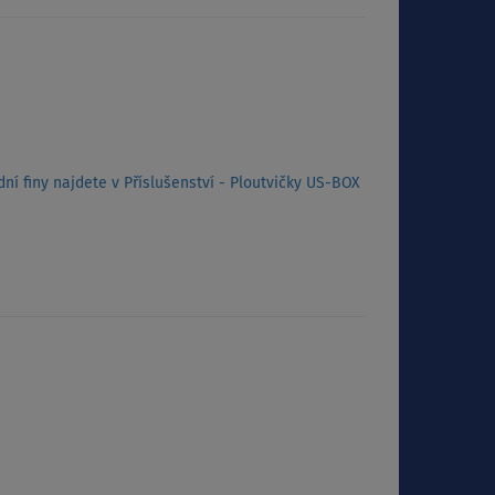
ní finy najdete v Příslušenství - Ploutvičky US-BOX