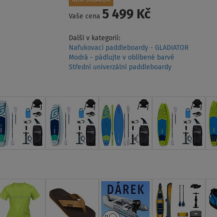
NENÍ SKLADEM
5 499 Kč
Vaše cena
Další v kategorii:
Nafukovací paddleboardy - GLADIATOR
Modrá - pádlujte v oblíbené barvě
Střední univerzální paddleboardy