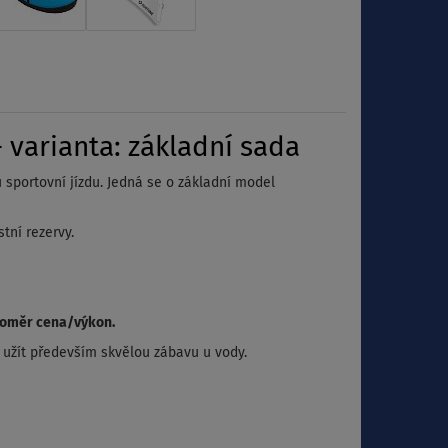
 varianta: základní sada
u sportovní jízdu. Jedná se o základní model
tní rezervy.
poměr cena/výkon.
i užít především skvělou zábavu u vody.